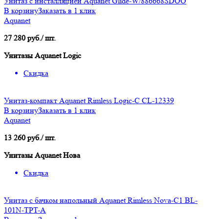
Унитаз с инсталляцией Aquanet Glide-W/886668SDOO
В корзину
Заказать в 1 клик
Aquanet
27 280 руб./ шт.
Унитазы Aquanet Logic
Скидка
Унитаз-компакт Aquanet Rimless Logic-C CL-12339
В корзину
Заказать в 1 клик
Aquanet
13 260 руб./ шт.
Унитазы Aquanet Нова
Скидка
Унитаз с бачком напольный Aquanet Rimless Nova-C1 BL-
101N-TPT-A