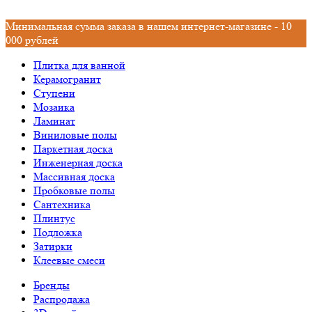
Минимальная сумма заказа в нашем интернет-магазине - 10
000 рублей
Плитка для ванной
Керамогранит
Ступени
Мозаика
Ламинат
Виниловые полы
Паркетная доска
Инженерная доска
Массивная доска
Пробковые полы
Сантехника
Плинтус
Подложка
Затирки
Клеевые смеси
Бренды
Распродажа