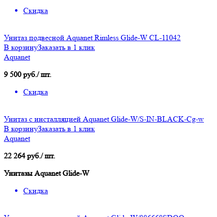
Скидка
Унитаз подвесной Aquanet Rimless Glide-W CL-11042
В корзину
Заказать в 1 клик
Aquanet
9 500 руб./ шт.
Скидка
Унитаз с инсталляцией Aquanet Glide-W/S-IN-BLACK-Cg-w
В корзину
Заказать в 1 клик
Aquanet
22 264 руб./ шт.
Унитазы Aquanet Glide-W
Скидка