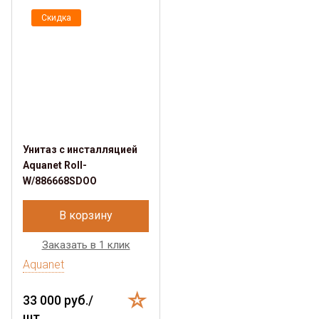
Скидка
Унитаз с инсталляцией
Aquanet Roll-
W/886668SDOO
В корзину
Заказать в 1 клик
Aquanet
33 000 руб./
шт.