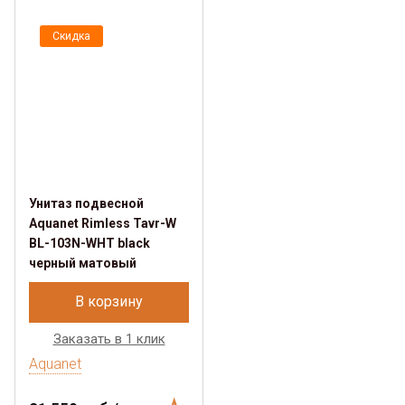
Скидка
Унитаз подвесной
Aquanet Rimless Tavr-W
BL-103N-WHT black
черный матовый
В корзину
Заказать в 1 клик
Aquanet