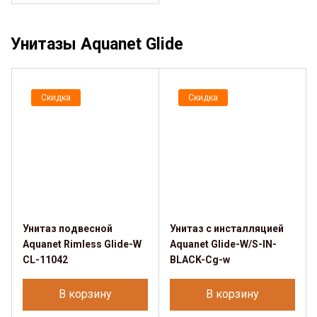
Унитазы Aquanet Glide
Скидка
Скидка
Унитаз подвесной
Унитаз с инсталляцией
Aquanet Rimless Glide-W
Aquanet Glide-W/S-IN-
CL-11042
BLACK-Cg-w
В корзину
В корзину