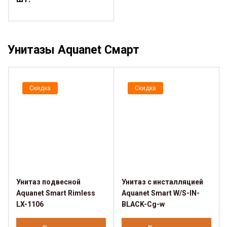
Унитазы Aquanet Смарт
Скидка
Скидка
Унитаз подвесной
Унитаз с инсталляцией
Aquanet Smart Rimless
Aquanet Smart W/S-IN-
LX-1106
BLACK-Cg-w