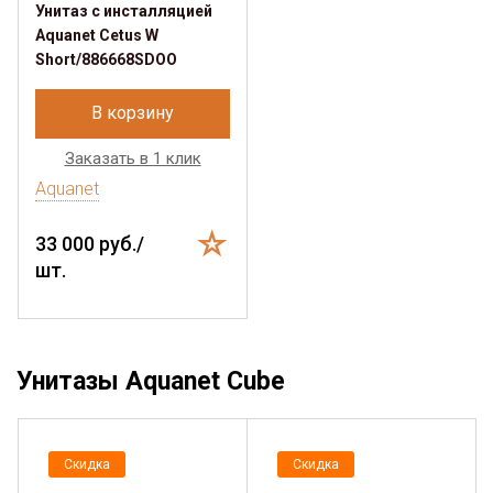
Унитаз с инсталляцией
Aquanet Cetus W
Short/886668SDOO
В корзину
Заказать в 1 клик
Aquanet
33 000 руб./
шт.
Унитазы Aquanet Cube
Скидка
Скидка