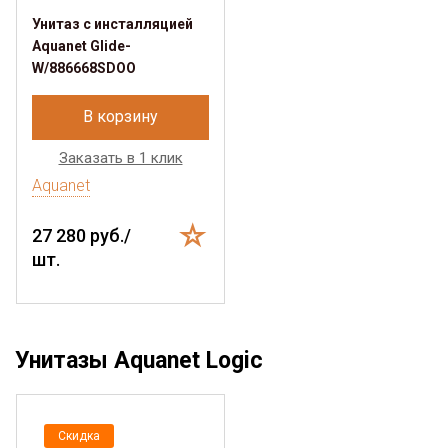
Унитаз с инсталляцией
Aquanet Glide-
W/886668SDOO
В корзину
Заказать в 1 клик
Aquanet
27 280 руб./
шт.
Унитазы Aquanet Logic
Скидка