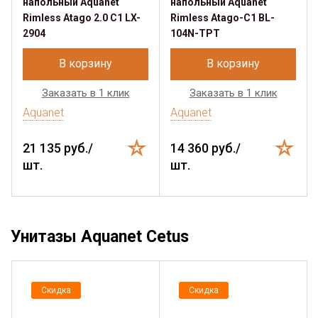
напольный Aquanet
напольный Aquanet
Rimless Atago 2.0 C1 LX-
Rimless Atago-C1 BL-
2904
104N-TPT
В корзину
В корзину
Заказать в 1 клик
Заказать в 1 клик
Aquanet
Aquanet
21 135 руб./
14 360 руб./
шт.
шт.
Унитазы Aquanet Cetus
Скидка
Скидка