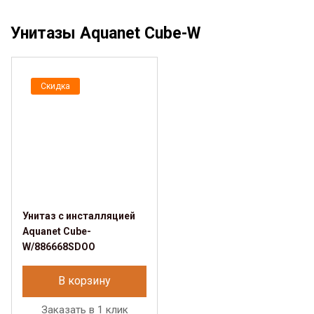
Унитазы Aquanet Cube-W
Скидка
Унитаз с инсталляцией
Aquanet Cube-
W/886668SDOO
В корзину
Заказать в 1 клик