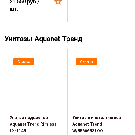
21 550 руб./
шт.
Унитазы Aquanet Тренд
Скидка
Скидка
Унитаз подвесной
Унитаз с инсталляцией
Aquanet Trend Rimless
Aquanet Trend
LX-1148
W/886668SLOO