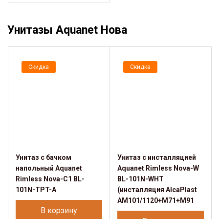
Унитазы Aquanet Нова
Скидка
Скидка
Унитаз с бачком
Унитаз с инсталляцией
напольный Aquanet
Aquanet Rimless Nova-W
Rimless Nova-C1 BL-
BL-101N-WHT
101N-TPT-A
(инсталляция AlcaPlast
AM101/1120+M71+M91
В корзину