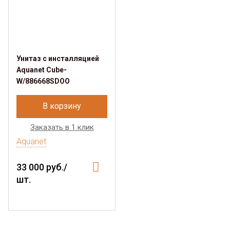
Унитаз с инсталляцией
Aquanet Cube-
W/886668SDOO
В корзину
Заказать в 1 клик
Aquanet
33 000 руб./
шт.