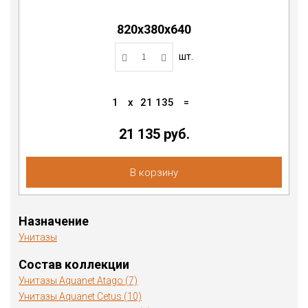
820х380х640
шт.
1
x
21 135
=
21 135
руб.
В корзину
Назначение
Унитазы
Состав коллекции
Унитазы Aquanet Atago (7)
Унитазы Aquanet Cetus (10)