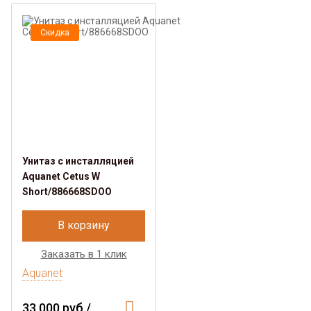
Скидка
Унитаз с инсталляцией
Aquanet Cetus W
Short/886668SDOO
В корзину
Заказать в 1 клик
Aquanet
33 000 руб./