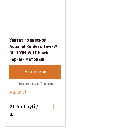
Унитаз подвесной
Aquanet Rimless Tavr-W
BL-103N-WHT black
черный матовый
В корзину
Заказать в 1 клик
Aquanet
21 550 руб./
шт.