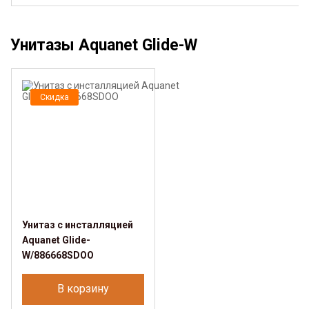
Унитазы Aquanet Glide-W
Скидка
Унитаз с инсталляцией
Aquanet Glide-
W/886668SDOO
В корзину