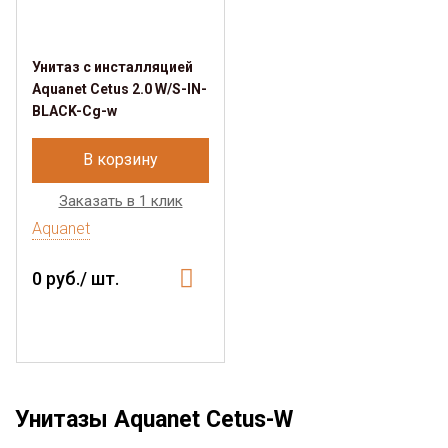
Унитаз с инсталляцией
Aquanet Cetus 2.0 W/S-IN-
BLACK-Cg-w
В корзину
Заказать в 1 клик
Aquanet
0 руб./ шт.
Унитазы Aquanet Cetus-W