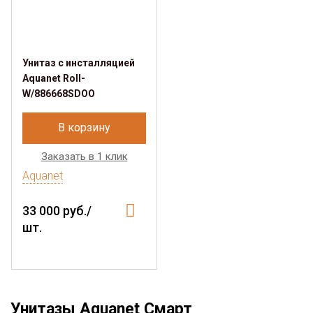
Унитаз с инсталляцией
Aquanet Roll-
W/886668SDOO
В корзину
Заказать в 1 клик
Aquanet
33 000 руб./
шт.
Унитазы Aquanet Смарт