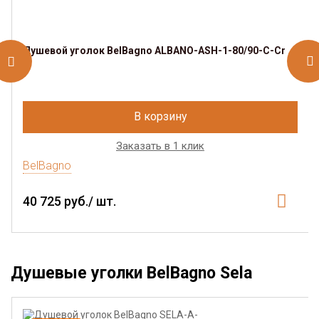
Душевой уголок BelBagno ALBANO-ASH-1-80/90-C-Cr
В корзину
Заказать в 1 клик
BelBagno
40 725 руб./ шт.
Душевые уголки BelBagno Sela