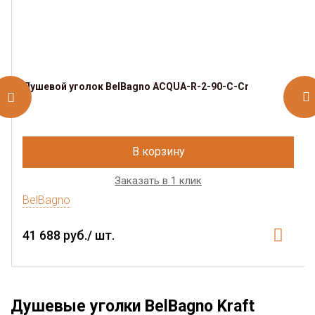
Душевой уголок BelBagno ACQUA-R-2-90-C-Cr
В корзину
Заказать в 1 клик
BelBagno
41 688 руб./ шт.
Душевые уголки BelBagno Kraft