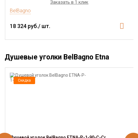
Заказать в 1 клик
BelBagno
18 324 руб./ шт.
Душевые уголки BelBagno Etna
Скидка
Душевой уголок BelBagno ETNA-P-1-90-C-Cr