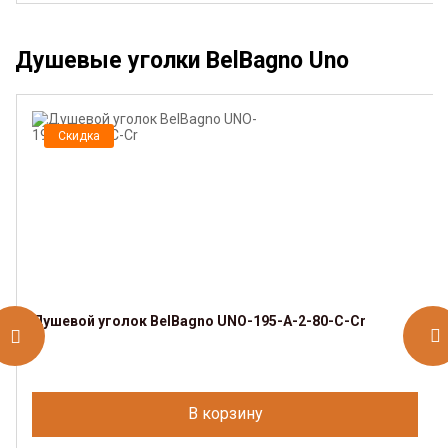
Душевые уголки BelBagno Uno
Скидка
Душевой уголок BelBagno UNO-195-A-2-80-C-Cr
В корзину