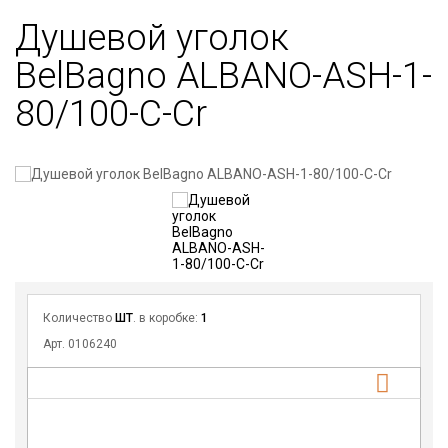
Душевой уголок
BelBagno ALBANO-ASH-1-
80/100-C-Cr
Скидка
Количество
ШТ
. в коробке:
1
Арт. 0106240