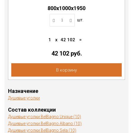
800х1000х1950
шт.
1
x
42 102
=
42 102 руб.
В корзину
Назначение
Душевые уголки
Состав коллекции
Душевые уголки BelBagno Unique (10)
Душевые уголки BelBagno Albano (10)
Душевые уголки BelBagno Sela (10)