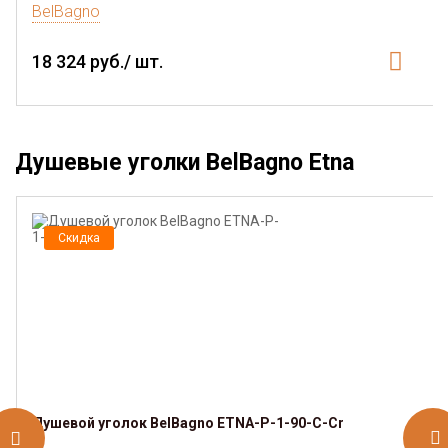
BelBagno
18 324 руб./ шт.
Душевые уголки BelBagno Etna
Скидка
Душевой уголок BelBagno ETNA-P-1-90-C-Cr