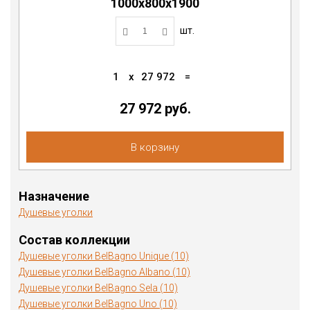
1000х800х1900
шт.
1
x
27 972
=
27 972
руб.
В корзину
Назначение
Душевые уголки
Состав коллекции
Душевые уголки BelBagno Unique (10)
Душевые уголки BelBagno Albano (10)
Душевые уголки BelBagno Sela (10)
Душевые уголки BelBagno Uno (10)