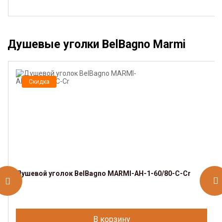
Душевые уголки BelBagno Marmi
Скидка
Душевой уголок BelBagno MARMI-AH-1-60/80-C-Cr
В корзину