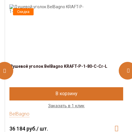
Скидка
Душевой уголок BelBagno KRAFT-P-1-80-C-Cr-L
В корзину
Заказать в 1 клик
BelBagno
36 184 руб./ шт.