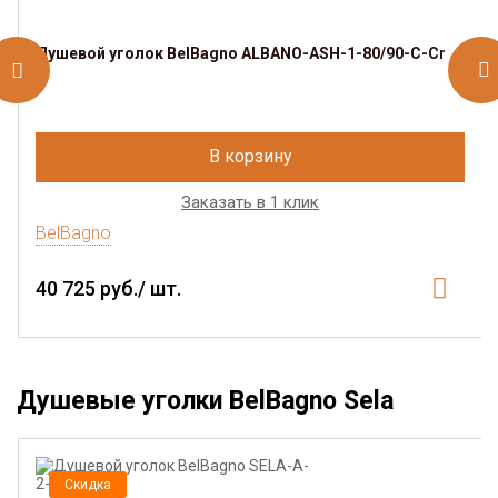
Душевой уголок BelBagno ALBANO-ASH-1-80/90-C-Cr
В корзину
Заказать в 1 клик
BelBagno
40 725 руб./ шт.
Душевые уголки BelBagno Sela
Скидка