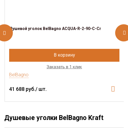
Душевой уголок BelBagno ACQUA-R-2-90-C-Cr
В корзину
Заказать в 1 клик
BelBagno
41 688 руб./ шт.
Душевые уголки BelBagno Kraft