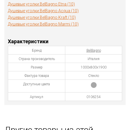
Душевые уголки BelBagno Etna (10)
Душевые уголки BelBagno Acqua (10)
Душевые уголки BelBagno Kraft (10)
Душевые уголки BelBagno Marmi (10)
Характеристики
Бренд
BelBagno
Страна производитель
Италия
Размер
1000х800х1900
Фактура товара
Стекло
Доступные цвета
Артикул
0106254
Другие товары из этой