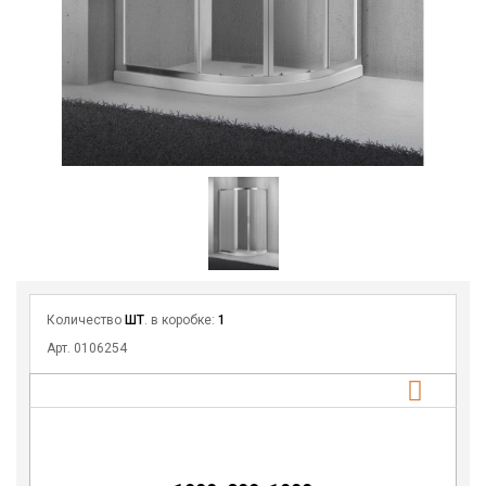
Количество
ШТ
. в коробке:
1
Арт. 0106254