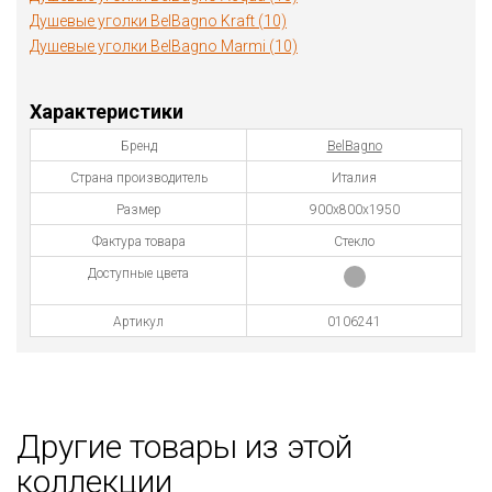
Душевые уголки BelBagno Kraft (10)
Душевые уголки BelBagno Marmi (10)
Характеристики
Бренд
BelBagno
Страна производитель
Италия
Размер
900х800х1950
Фактура товара
Стекло
Доступные цвета
Артикул
0106241
Другие товары из этой
коллекции