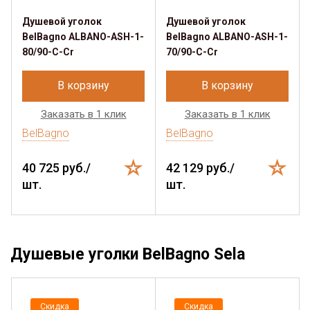
Душевой уголок
Душевой уголок
BelBagno ALBANO-ASH-1-
BelBagno ALBANO-ASH-1-
80/90-C-Cr
70/90-C-Cr
В корзину
В корзину
Заказать в 1 клик
Заказать в 1 клик
BelBagno
BelBagno
40 725 руб./
42 129 руб./
шт.
шт.
Душевые уголки BelBagno Sela
Скидка
Скидка