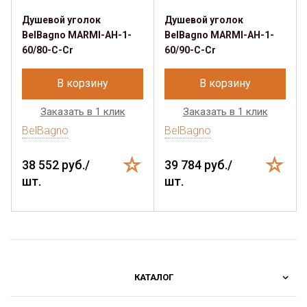
Душевой уголок
Душевой уголок
BelBagno MARMI-AH-1-
BelBagno MARMI-AH-1-
60/80-C-Cr
60/90-C-Cr
В корзину
В корзину
Заказать в 1 клик
Заказать в 1 клик
BelBagno
BelBagno
38 552 руб./
39 784 руб./
шт.
шт.
КАТАЛОГ