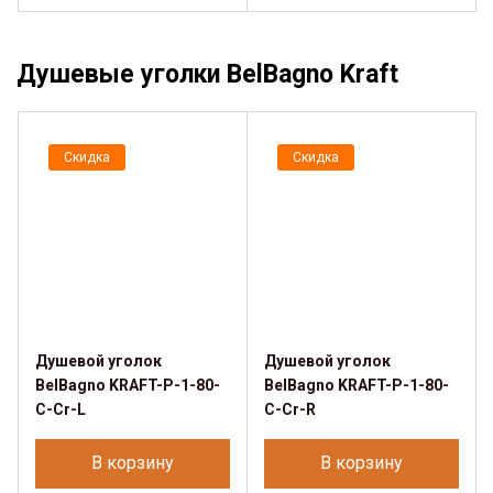
Душевые уголки BelBagno Kraft
Скидка
Скидка
Душевой уголок
Душевой уголок
BelBagno KRAFT-P-1-80-
BelBagno KRAFT-P-1-80-
C-Cr-L
C-Cr-R
В корзину
В корзину