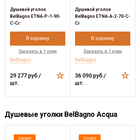
Душевой уголок
Душевой уголок
BelBagno ETNA-P-1-90-
BelBagno ETNA-A-2-70-C-
C-Cr
Cr
В корзину
В корзину
Заказать в 1 клик
Заказать в 1 клик
BelBagno
BelBagno
29 277 руб./
36 090 руб./
шт.
шт.
Душевые уголки BelBagno Acqua
Скидка
Скидка