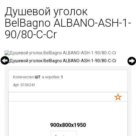
Душевой уголок
BelBagno ALBANO-ASH-1-
90/80-C-Cr
Количество
ШТ
. в коробке:
1
Арт. 0106241
900х800х1950