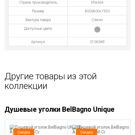
Страна производитель
Италия
Размер
800х800х1950
Фактура товара
Стекло
Доступные цвета
Артикул
0106369
Другие товары из этой
коллекции
Душевые уголки BelBagno Unique
Скидка
Скидка