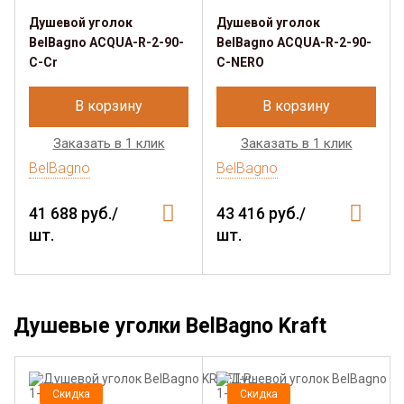
Душевой уголок
Душевой уголок
BelBagno ACQUA-R-2-90-
BelBagno ACQUA-R-2-90-
C-Cr
C-NERO
В корзину
В корзину
Заказать в 1 клик
Заказать в 1 клик
BelBagno
BelBagno
41 688 руб./
43 416 руб./
шт.
шт.
Душевые уголки BelBagno Kraft
Скидка
Скидка