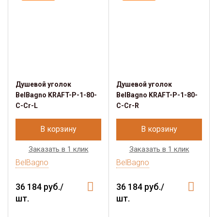
Душевой уголок
Душевой уголок
BelBagno KRAFT-P-1-80-
BelBagno KRAFT-P-1-80-
C-Cr-L
C-Cr-R
В корзину
В корзину
Заказать в 1 клик
Заказать в 1 клик
BelBagno
BelBagno
36 184 руб./
36 184 руб./
шт.
шт.