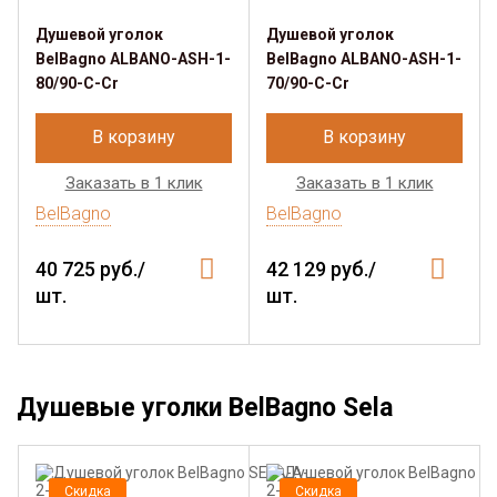
Душевой уголок
Душевой уголок
BelBagno ALBANO-ASH-1-
BelBagno ALBANO-ASH-1-
80/90-C-Cr
70/90-C-Cr
В корзину
В корзину
Заказать в 1 клик
Заказать в 1 клик
BelBagno
BelBagno
40 725 руб./
42 129 руб./
шт.
шт.
Душевые уголки BelBagno Sela
Скидка
Скидка