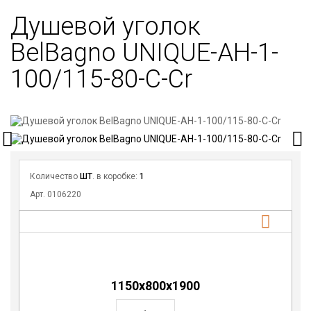
Душевой уголок
BelBagno UNIQUE-AH-1-
100/115-80-C-Cr
Количество
ШТ
. в коробке:
1
Арт. 0106220
1150х800х1900