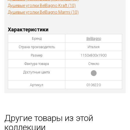
Душевые уголки BelBagno Kraft (10)
Душевые уголки BelBagno Marmi (10)
Характеристики
Бренд
BelBagno
Страна производитель
Италия
Размер
1150х800х1900
Фактура товара
Стекло
Доступные цвета
Артикул
0106220
Другие товары из этой
коллекции