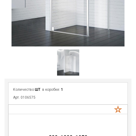
Количество
ШТ
. в коробке:
1
Арт. 0106575