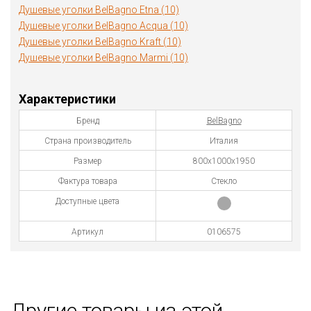
Душевые уголки BelBagno Etna (10)
Душевые уголки BelBagno Acqua (10)
Душевые уголки BelBagno Kraft (10)
Душевые уголки BelBagno Marmi (10)
Характеристики
Бренд
BelBagno
Страна производитель
Италия
Размер
800х1000х1950
Фактура товара
Стекло
Доступные цвета
Артикул
0106575
Другие товары из этой