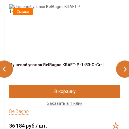
Скидка
Душевой уголок BelBagno KRAFT-P-1-80-C-Cr-L
В корзину
Заказать в 1 клик
BelBagno
36 184 руб./ шт.