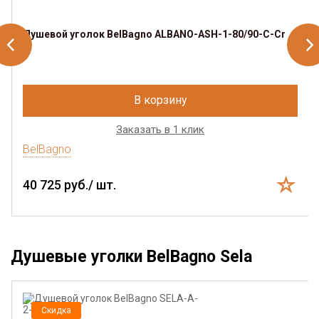
Душевой уголок BelBagno ALBANO-ASH-1-80/90-C-Cr
В корзину
Заказать в 1 клик
BelBagno
40 725 руб./ шт.
Душевые уголки BelBagno Sela
Скидка