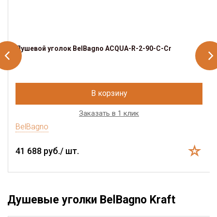
Душевой уголок BelBagno ACQUA-R-2-90-C-Cr
В корзину
Заказать в 1 клик
BelBagno
41 688 руб./ шт.
Душевые уголки BelBagno Kraft