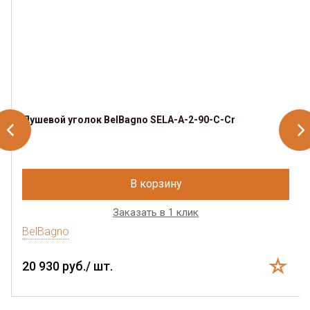
Душевой уголок BelBagno SELA-A-2-90-C-Cr
В корзину
Заказать в 1 клик
BelBagno
20 930 руб./ шт.