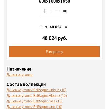
800х1000х1950
шт.
1
x
48 024
=
48 024 руб.
В корзину
Назначение
Душевые уголки
Состав коллекции
Душевые уголки BelBagno Unique (10)
Душевые уголки BelBagno Albano (10)
Душевые уголки BelBagno Sela (10)
Душевые уголки BelBagno Uno (10)