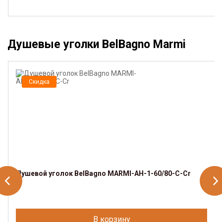
Душевые уголки BelBagno Marmi
Скидка
Душевой уголок BelBagno MARMI-AH-1-60/80-C-Cr
В корзину