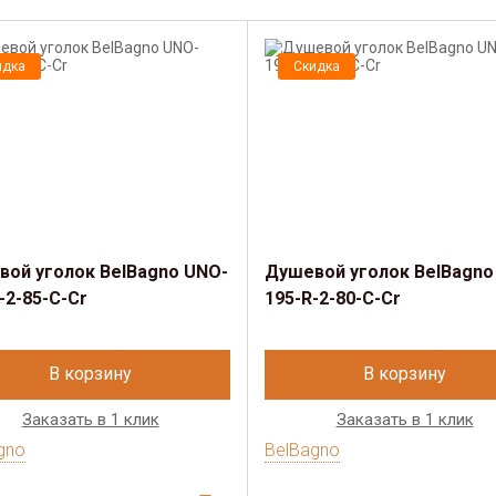
идка
Скидка
ой уголок BelBagno UNO-
Душевой уголок BelBagno
-2-85-C-Cr
195-R-2-80-C-Cr
В корзину
В корзину
Заказать в 1 клик
Заказать в 1 клик
gno
BelBagno