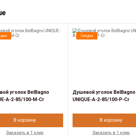
ue
идка
Скидка
ой уголок BelBagno
Душевой уголок BelBagno
E-A-2-85/100-M-Cr
UNIQUE-A-2-85/100-P-Cr
В корзину
В корзину
Заказать в 1 клик
Заказать в 1 клик