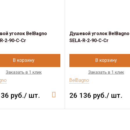
ой уголок BelBagno
Душевой уголок BelBagno
R-2-90-C-Cr
SELA-R-2-90-C-Cr
В корзину
В корзину
Заказать в 1 клик
Заказать в 1 клик
gno
BelBagno
136 руб./ шт.
26 136 руб./ шт.