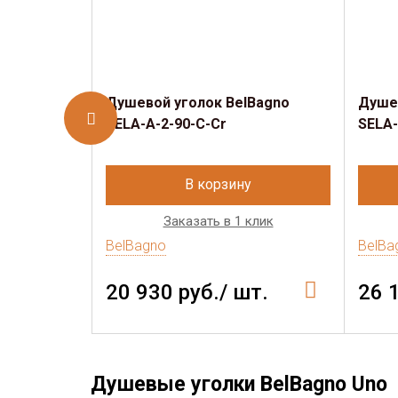
Душевой уголок BelBagno
Душев
SELA-A-2-90-C-Cr
SELA-
В корзину
Заказать в 1 клик
BelBagno
BelBa
20 930 руб./ шт.
26 
Душевые уголки BelBagno Uno