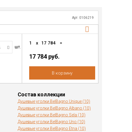
Арт. 0106219
1
x
17 784
=
шт.
17 784
руб.
В корзину
Состав коллекции
Душевые уголки BelBagno Unique (10)
Душевые уголки BelBagno Albano (10)
Душевые уголки BelBagno Sela (10)
Душевые уголки BelBagno Uno (10)
Душевые уголки BelBagno Etna (10)