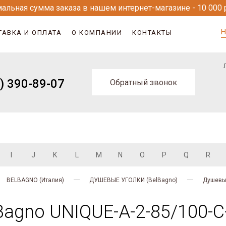
альная сумма заказа в нашем интернет-магазине - 10 000 
Н
ТАВКА И ОПЛАТА
О КОМПАНИИ
КОНТАКТЫ
) 390-89-07
Обратный звонок
I
J
K
L
M
N
O
P
Q
R
BELBAGNO (Италия)
ДУШЕВЫЕ УГОЛКИ (BelBagno)
Душевые
agno UNIQUE-A-2-85/100-C