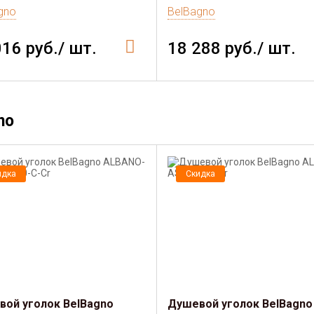
gno
BelBagno
016 руб./ шт.
18 288 руб./ шт.
no
идка
Скидка
ой уголок BelBagno
Душевой уголок BelBagno