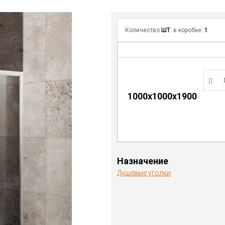
Количество
ШТ
. в коробке:
1
1000х1000х1900
Назначение
Душевые уголки