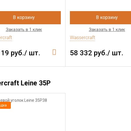
В корзину
В корзину
Заказать в 1 клик
Заказать в 1 клик
rcraft
Wassercraft
119 руб./ шт.
58 332 руб./ шт.
craft Leine 35P
идка