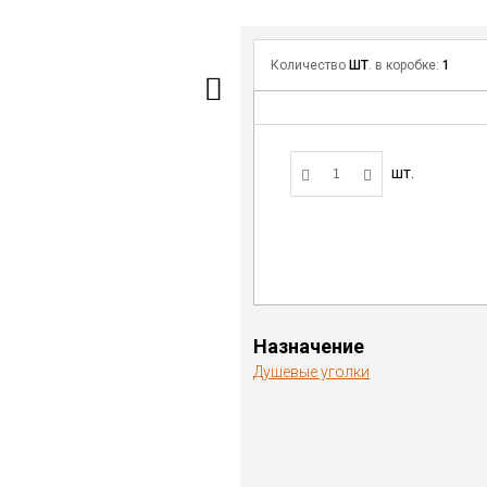
Количество
ШТ
. в коробке:
1
шт.
Назначение
Душевые уголки