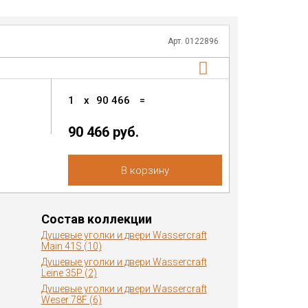
Арт. 0122896
1
x
90 466
=
90 466 руб.
В корзину
Состав коллекции
Душевые уголки и двери Wassercraft
Main 41S (10)
Душевые уголки и двери Wassercraft
Leine 35P (2)
Душевые уголки и двери Wassercraft
Weser 78F (6)