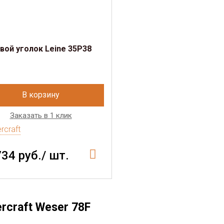
ой уголок Leine 35P38
В корзину
Заказать в 1 клик
rcraft
734 руб./ шт.
rcraft Weser 78F