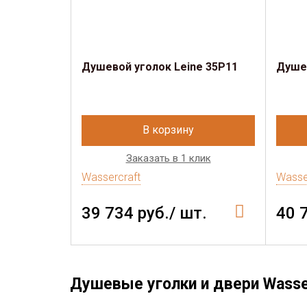
Душевой уголок Leine 35P11
Душев
В корзину
Заказать в 1 клик
Wassercraft
Wasse
39 734 руб./ шт.
40 
Душевые уголки и двери Wasse