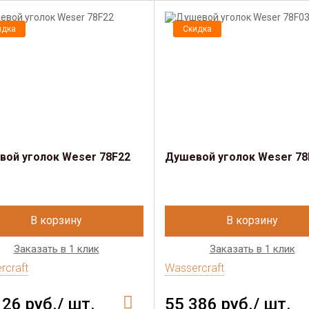
идка
Скидка
ой уголок Weser 78F22
Душевой уголок Weser 78
В корзину
В корзину
Заказать в 1 клик
Заказать в 1 клик
rcraft
Wassercraft
126 руб./ шт.
55 386 руб./ шт.