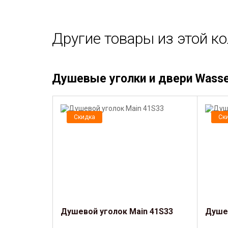
Другие товары из этой к
Душевые уголки и двери Wasser
Скидка
Ск
Душевой уголок Main 41S33
Душев