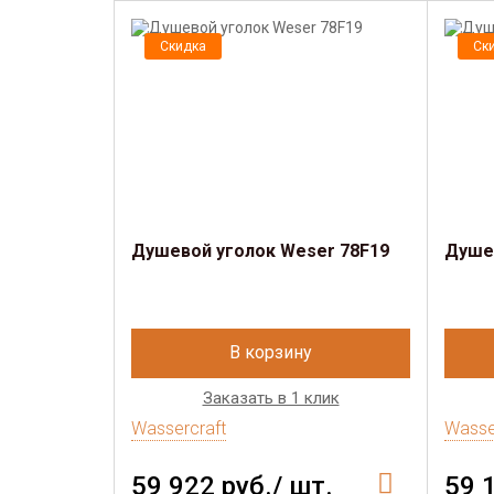
Скидка
Ск
Душевой уголок Weser 78F19
Душев
В корзину
Заказать в 1 клик
Wassercraft
Wasse
59 922 руб./ шт.
59 