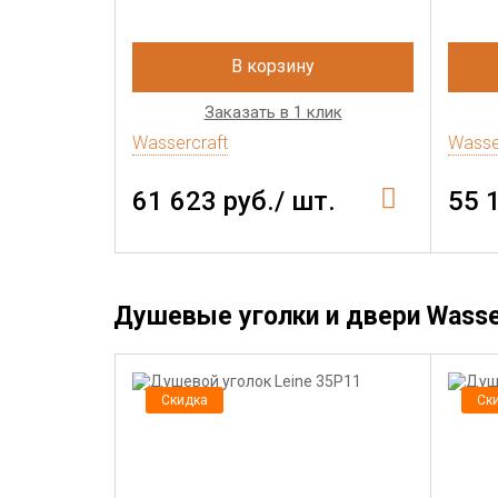
В корзину
Заказать в 1 клик
Wassercraft
Wasse
61 623 руб./ шт.
55 
Душевые уголки и двери Wasser
Скидка
Ск