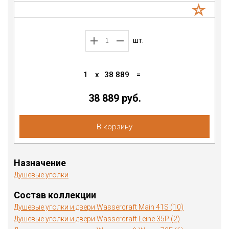
шт.
1
x
38 889
=
38 889 руб.
В корзину
Назначение
Душевые уголки
Состав коллекции
Душевые уголки и двери Wassercraft Main 41S (10)
Душевые уголки и двери Wassercraft Leine 35P (2)