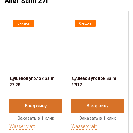
Aller Salm 27I
Скидка
Скидка
Душевой уголок Salm
Душевой уголок Salm
27I28
27I17
В корзину
В корзину
Заказать в 1 клик
Заказать в 1 клик
Wassercraft
Wassercraft