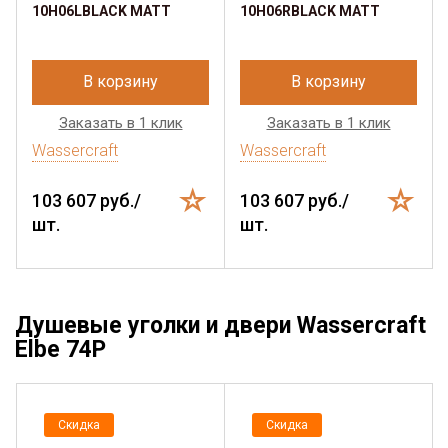
10H06LBLACK MATT
10H06RBLACK MATT
В корзину
В корзину
Заказать в 1 клик
Заказать в 1 клик
Wassercraft
Wassercraft
103 607 руб./
103 607 руб./
шт.
шт.
Душевые уголки и двери Wassercraft
Elbe 74P
Скидка
Скидка