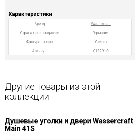
Характеристики
Бренд
Wassercraft
Страна производитель
Германия
Фактура товара
Стекло
Артикул
0122910
Другие товары из этой
коллекции
Душевые уголки и двери Wassercraft
Main 41S