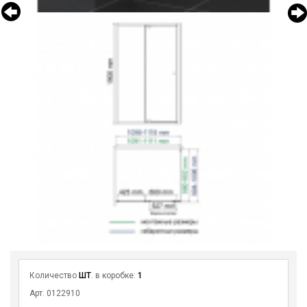
Количество
ШТ
. в коробке:
1
Арт. 0122910