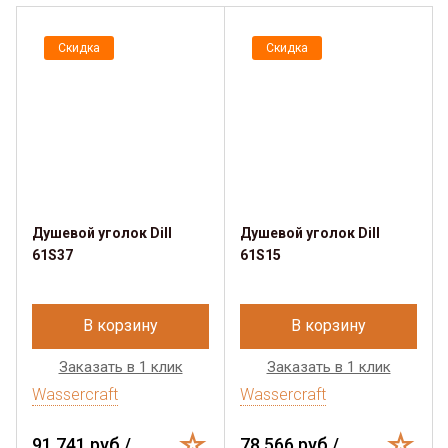
Скидка
Скидка
Душевой уголок Dill
Душевой уголок Dill
61S37
61S15
В корзину
В корзину
Заказать в 1 клик
Заказать в 1 клик
Wassercraft
Wassercraft
91 741 руб./
78 566 руб./