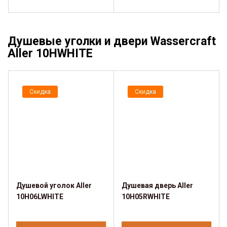
Душевые уголки и двери Wassercraft
Aller 10HWHITE
Скидка
Скидка
Душевой уголок Aller
Душевая дверь Aller
10H06LWHITE
10H05RWHITE