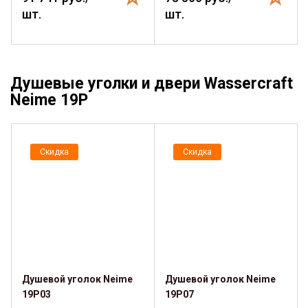
шт.
шт.
Душевые уголки и двери Wassercraft
Neime 19P
Скидка
Скидка
Душевой уголок Neime
Душевой уголок Neime
19P03
19P07