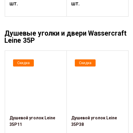
шт.
шт.
Душевые уголки и двери Wassercraft
Leine 35P
Скидка
Скидка
Душевой уголок Leine
Душевой уголок Leine
35P11
35P38