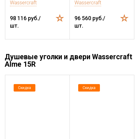
Wassercraft
Wassercraft
98 116 руб./
96 560 руб./
шт.
шт.
Душевые уголки и двери Wassercraft
Alme 15R
Скидка
Скидка