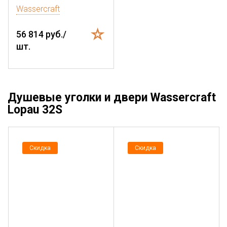
Wassercraft
56 814 руб./
шт.
Душевые уголки и двери Wassercraft
Lopau 32S
Скидка
Скидка