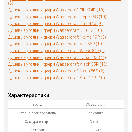
(8)
Душевые уголки и двери Wassercraft Elbe 74P (10)
Душевые уголки и двери Wassercraft Lippe 45S (10)
Душевые уголки и двери Wassercraft Rhin 44S (9)
Душевые уголки и двери Wassercraft Dill 61S (10)
Душевые уголки и двери Wassercraft Neime 19P (6)
Душевые уголки и двери Wassercraft Vils 56R (10)
Душевые уголки и двери Wassercraft Wiese 84P (1)
Душевые уголки и двери Wassercraft Lopau 32S (4)
Душевые уголки и двери Wassercraft Aisch 55P (10)
Душевые уголки и двери Wassercraft Naab 86S (2)
Душевые уголки и двери Wassercraft Aula 11P (10)
Характеристики
Бренд
Wassercraft
Страна производитель
Германия
Фактура товара
Стекло
Артикул
0122903