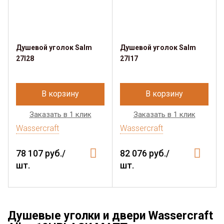
Душевой уголок Salm
Душевой уголок Salm
27I28
27I17
В корзину
В корзину
Заказать в 1 клик
Заказать в 1 клик
Wassercraft
Wassercraft
78 107 руб./
82 076 руб./
шт.
шт.
Душевые уголки и двери Wassercraft