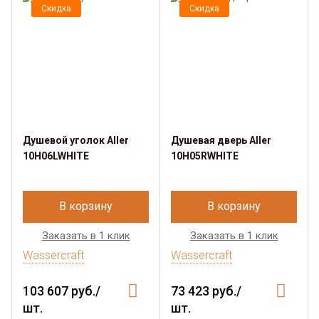
Скидка
Скидка
Душевой уголок Aller
Душевая дверь Aller
10H06LWHITE
10H05RWHITE
В корзину
В корзину
Заказать в 1 клик
Заказать в 1 клик
Wassercraft
Wassercraft
103 607 руб./
73 423 руб./
шт.
шт.