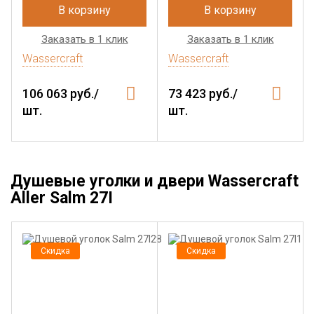
В корзину
В корзину
Заказать в 1 клик
Заказать в 1 клик
Wassercraft
Wassercraft
106 063 руб./
73 423 руб./
шт.
шт.
Душевые уголки и двери Wassercraft
Aller Salm 27I
Скидка
Скидка