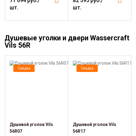
71 094 руб./
82 595 руб./
шт.
шт.
Душевые уголки и двери Wassercraft
Vils 56R
Скидка
Скидка
Душевой уголок Vils
Душевой уголок Vils
56R07
56R17