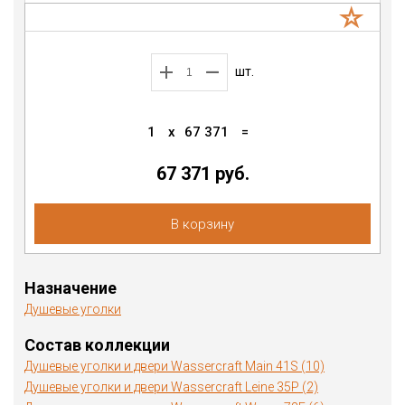
шт.
1
x
67 371
=
67 371 руб.
В корзину
Назначение
Душевые уголки
Состав коллекции
Душевые уголки и двери Wassercraft Main 41S (10)
Душевые уголки и двери Wassercraft Leine 35P (2)