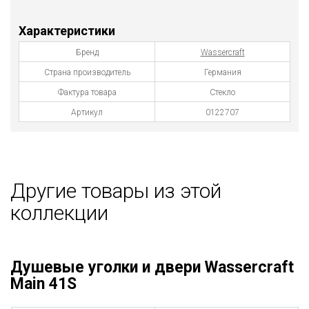
Характеристики
Бренд
Wassercraft
Страна производитель
Германия
Фактура товара
Стекло
Артикул
0122707
Другие товары из этой
коллекции
Душевые уголки и двери Wassercraft
Main 41S