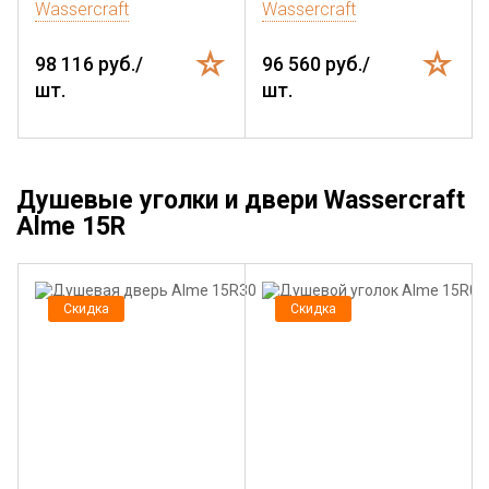
Wassercraft
Wassercraft
98 116 руб./
96 560 руб./
шт.
шт.
Душевые уголки и двери Wassercraft
Alme 15R
Скидка
Скидка