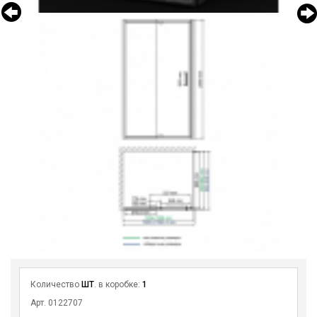
Количество
ШТ
. в коробке:
1
Арт. 0122707