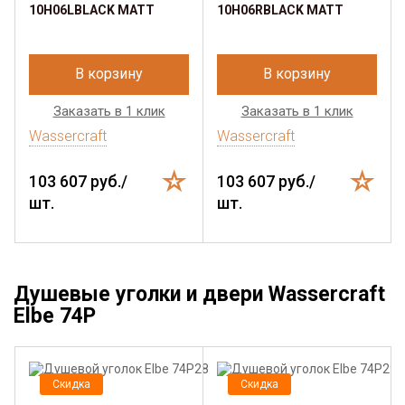
10H06LBLACK MATT
10H06RBLACK MATT
В корзину
В корзину
Заказать в 1 клик
Заказать в 1 клик
Wassercraft
Wassercraft
103 607 руб./
103 607 руб./
шт.
шт.
Душевые уголки и двери Wassercraft
Elbe 74P
Скидка
Скидка