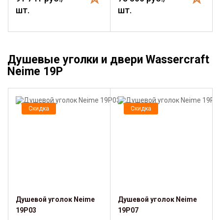
шт.
шт.
Душевые уголки и двери Wassercraft
Neime 19P
Скидка
Скидка
Душевой уголок Neime
Душевой уголок Neime
19P03
19P07