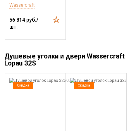
Wassercraft
56 814 руб./
шт.
Душевые уголки и двери Wassercraft
Lopau 32S
Скидка
Скидка