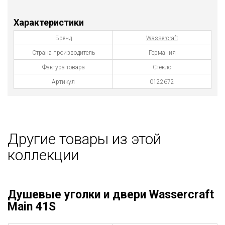
Характеристики
Бренд
Wassercraft
Страна производитель
Германия
Фактура товара
Стекло
Артикул
0122672
Другие товары из этой
коллекции
Душевые уголки и двери Wassercraft
Main 41S