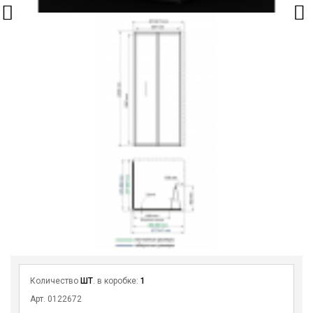
Количество
ШТ
. в коробке:
1
Арт. 0122672