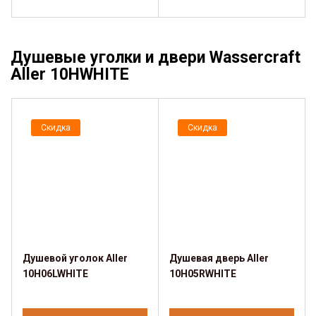
Душевые уголки и двери Wassercraft
Aller 10HWHITE
Скидка
Скидка
Душевой уголок Aller
Душевая дверь Aller
10H06LWHITE
10H05RWHITE