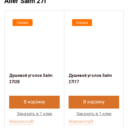
Aller Salm 27I
Скидка
Скидка
Душевой уголок Salm
Душевой уголок Salm
27I28
27I17
В корзину
В корзину
Заказать в 1 клик
Заказать в 1 клик
Wassercraft
Wassercraft