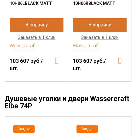
10H06LBLACK MATT
10H06RBLACK MATT
В корзину
В корзину
Заказать в 1 клик
Заказать в 1 клик
Wassercraft
Wassercraft
103 607 руб./
103 607 руб./
шт.
шт.
Душевые уголки и двери Wassercraft
Elbe 74P
Скидка
Скидка