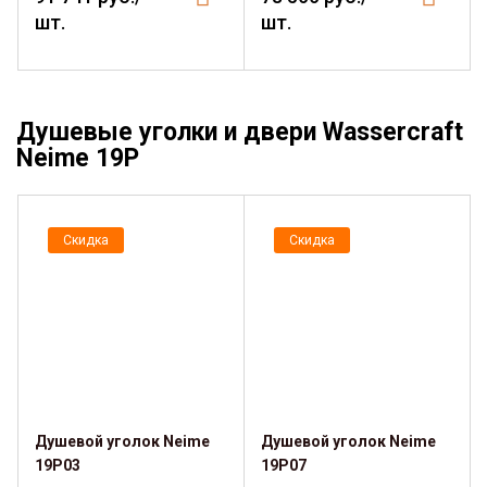
шт.
шт.
Душевые уголки и двери Wassercraft
Neime 19P
Скидка
Скидка
Душевой уголок Neime
Душевой уголок Neime
19P03
19P07