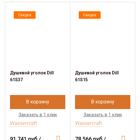
Скидка
Скидка
Душевой уголок Dill
Душевой уголок Dill
61S37
61S15
В корзину
В корзину
Заказать в 1 клик
Заказать в 1 клик
Wassercraft
Wassercraft
91 741 руб./
78 566 руб./