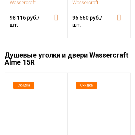
Wassercraft
Wassercraft
98 116 руб./
96 560 руб./
шт.
шт.
Душевые уголки и двери Wassercraft
Alme 15R
Скидка
Скидка