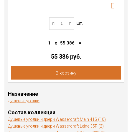
шт.
1
x
55 386
=
55 386 руб.
В корзину
Назначение
Душевые уголки
Состав коллекции
Душевые уголки и двери Wassercraft Main 41S (10)
Душевые уголки и двери Wassercraft Leine 35P (2)