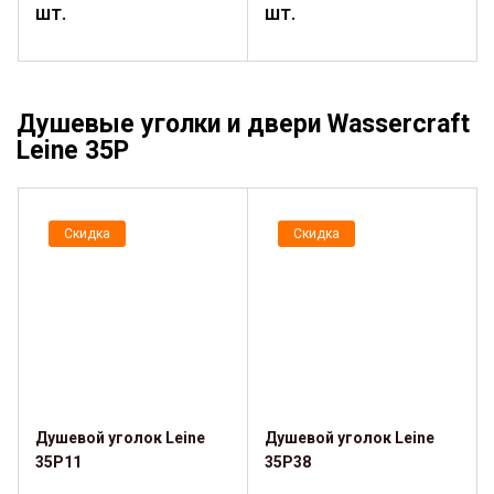
шт.
шт.
Душевые уголки и двери Wassercraft
Leine 35P
Скидка
Скидка
Душевой уголок Leine
Душевой уголок Leine
35P11
35P38