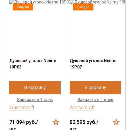
Скидка
Скидка
Душевой уголок Neime
Душевой уголок Neime
19P03
19P07
В корзину
В корзину
Заказать в 1 клик
Заказать в 1 клик
Wassercraft
Wassercraft
71 094 руб./
82 595 руб./
шт.
шт.