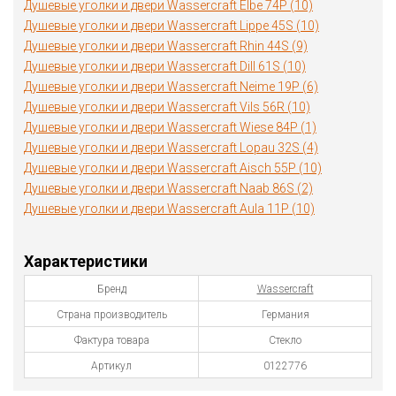
Душевые уголки и двери Wassercraft Elbe 74P (10)
Душевые уголки и двери Wassercraft Lippe 45S (10)
Душевые уголки и двери Wassercraft Rhin 44S (9)
Душевые уголки и двери Wassercraft Dill 61S (10)
Душевые уголки и двери Wassercraft Neime 19P (6)
Душевые уголки и двери Wassercraft Vils 56R (10)
Душевые уголки и двери Wassercraft Wiese 84P (1)
Душевые уголки и двери Wassercraft Lopau 32S (4)
Душевые уголки и двери Wassercraft Aisch 55P (10)
Душевые уголки и двери Wassercraft Naab 86S (2)
Душевые уголки и двери Wassercraft Aula 11P (10)
Характеристики
Бренд
Wassercraft
Страна производитель
Германия
Фактура товара
Стекло
Артикул
0122776