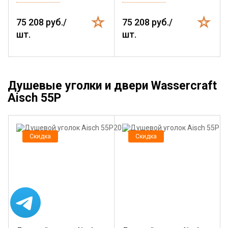
75 208 руб./
75 208 руб./
шт.
шт.
Душевые уголки и двери Wassercraft
Aisch 55P
Скидка
Скидка