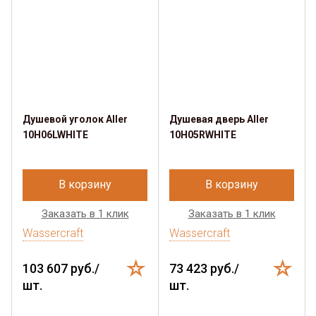
Душевой уголок Aller
Душевая дверь Aller
10H06LWHITE
10H05RWHITE
В корзину
В корзину
Заказать в 1 клик
Заказать в 1 клик
Wassercraft
Wassercraft
103 607 руб./
73 423 руб./
шт.
шт.