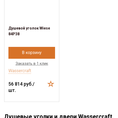
Душевой уголок Wiese
84P38
В корзину
Заказать в 1 клик
Wassercraft
56 814 руб./
шт.
Душевые уголки и двери Wassercraft