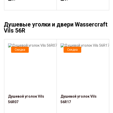
Душевые уголки и двери Wassercraft
Vils 56R
Скидка
Скидка
Душевой уголок Vils
Душевой уголок Vils
56R07
56R17