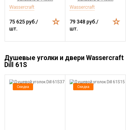
Wassercraft
Wassercraft
75 625 руб./
79 348 руб./
шт.
шт.
Душевые уголки и двери Wassercraft
Dill 61S
Скидка
Скидка