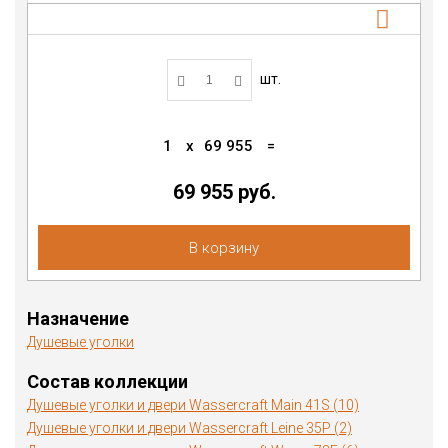
шт.
1
x
69 955
=
69 955 руб.
В корзину
Назначение
Душевые уголки
Состав коллекции
Душевые уголки и двери Wassercraft Main 41S (10)
Душевые уголки и двери Wassercraft Leine 35P (2)