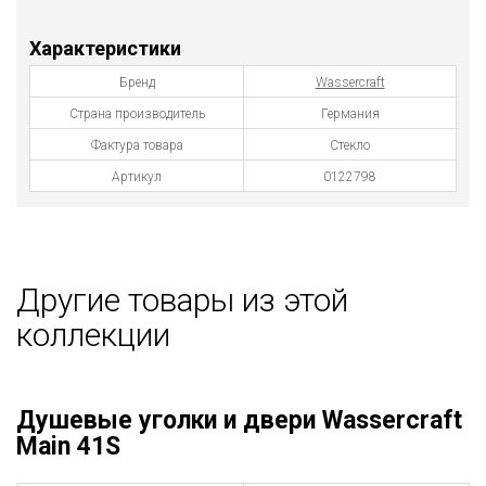
Характеристики
Бренд
Wassercraft
Страна производитель
Германия
Фактура товара
Стекло
Артикул
0122798
Другие товары из этой
коллекции
Душевые уголки и двери Wassercraft
Main 41S