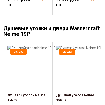
шт.
шт.
Душевые уголки и двери Wassercraft
Neime 19P
Скидка
Скидка
Душевой уголок Neime
Душевой уголок Neime
19P03
19P07