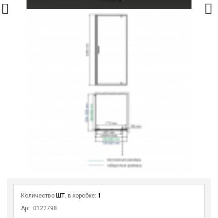
Количество
ШТ
. в коробке:
1
Арт. 0122798