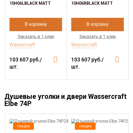
10H06LBLACK MATT
10H06RBLACK MATT
В корзину
В корзину
Заказать в 1 клик
Заказать в 1 клик
Wassercraft
Wassercraft
103 607 руб./
103 607 руб./
шт.
шт.
Душевые уголки и двери Wassercraft
Elbe 74P
Скидка
Скидка