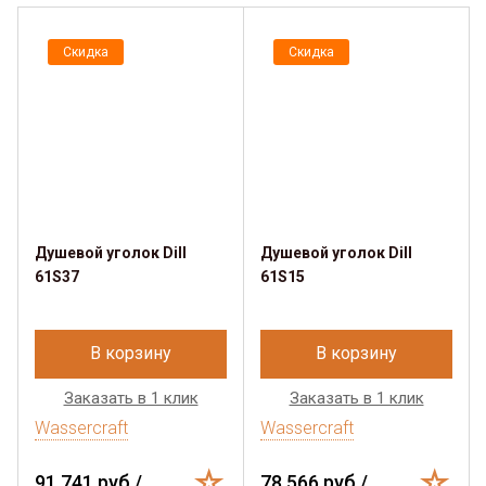
Скидка
Скидка
Душевой уголок Dill
Душевой уголок Dill
61S37
61S15
В корзину
В корзину
Заказать в 1 клик
Заказать в 1 клик
Wassercraft
Wassercraft
91 741 руб./
78 566 руб./