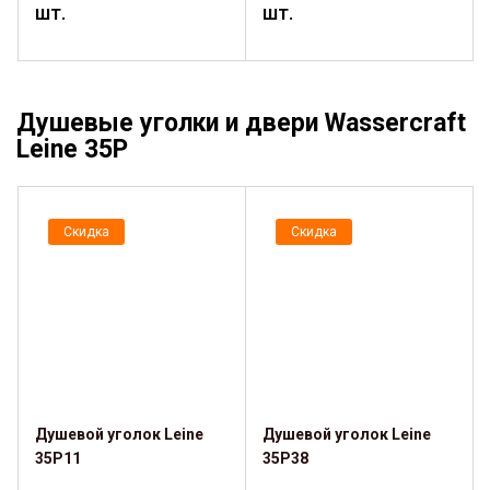
шт.
шт.
Душевые уголки и двери Wassercraft
Leine 35P
Скидка
Скидка
Душевой уголок Leine
Душевой уголок Leine
35P11
35P38