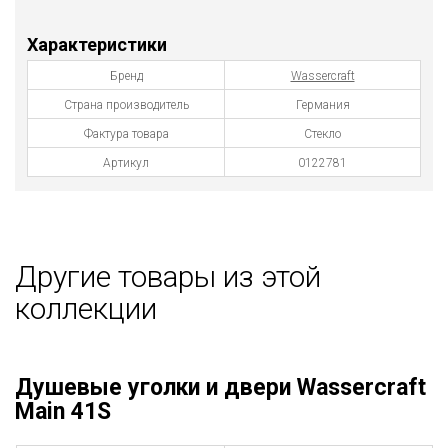
Характеристики
Бренд
Wassercraft
Страна производитель
Германия
Фактура товара
Стекло
Артикул
0122781
Другие товары из этой
коллекции
Душевые уголки и двери Wassercraft
Main 41S