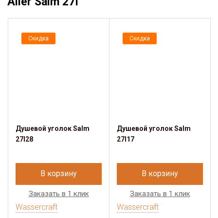
Aller Salm 27I
Скидка
Скидка
Душевой уголок Salm
Душевой уголок Salm
27I28
27I17
В корзину
В корзину
Заказать в 1 клик
Заказать в 1 клик
Wassercraft
Wassercraft