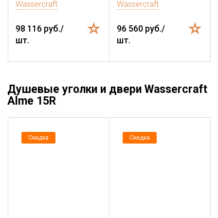
Wassercraft
Wassercraft
98 116 руб./
96 560 руб./
шт.
шт.
Душевые уголки и двери Wassercraft
Alme 15R
Скидка
Скидка