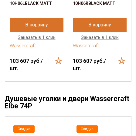
10H06LBLACK MATT
10H06RBLACK MATT
В корзину
В корзину
Заказать в 1 клик
Заказать в 1 клик
Wassercraft
Wassercraft
103 607 руб./
103 607 руб./
шт.
шт.
Душевые уголки и двери Wassercraft
Elbe 74P
Скидка
Скидка