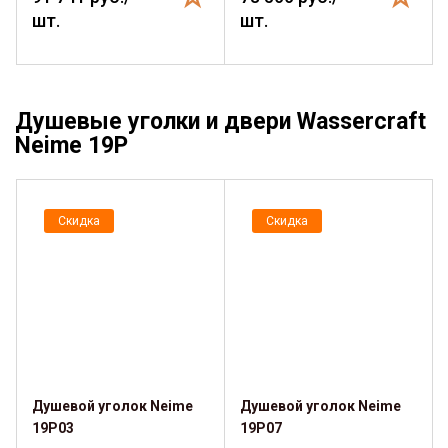
шт.
шт.
Душевые уголки и двери Wassercraft
Neime 19P
Скидка
Скидка
Душевой уголок Neime
Душевой уголок Neime
19P03
19P07