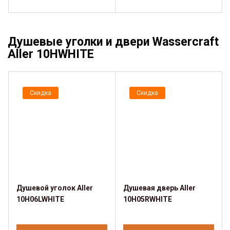
Душевые уголки и двери Wassercraft
Aller 10HWHITE
Скидка
Скидка
Душевой уголок Aller
Душевая дверь Aller
10H06LWHITE
10H05RWHITE