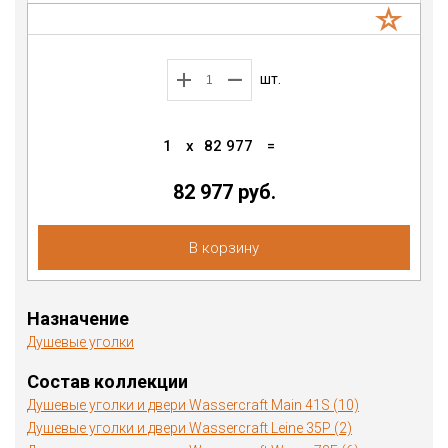
шт.
1
x
82 977
=
82 977 руб.
В корзину
Назначение
Душевые уголки
Состав коллекции
Душевые уголки и двери Wassercraft Main 41S (10)
Душевые уголки и двери Wassercraft Leine 35P (2)