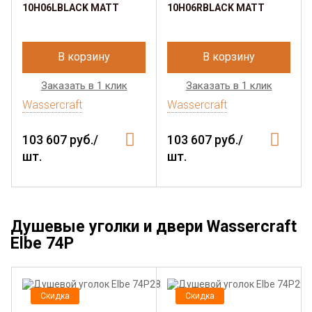
10H06LBLACK MATT
10H06RBLACK MATT
В корзину
В корзину
Заказать в 1 клик
Заказать в 1 клик
Wassercraft
Wassercraft
103 607 руб./
103 607 руб./
шт.
шт.
Душевые уголки и двери Wassercraft
Elbe 74P
Скидка
Скидка