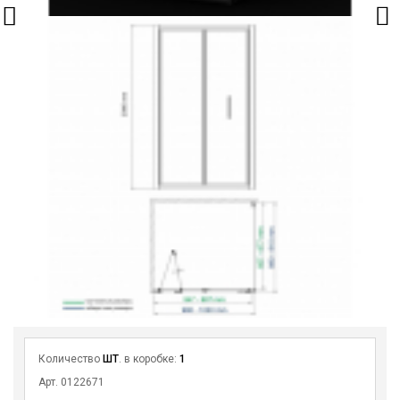
Количество
ШТ
. в коробке:
1
Арт. 0122671