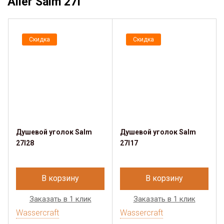
Aller Salm 27I
Скидка
Скидка
Душевой уголок Salm
Душевой уголок Salm
27I28
27I17
В корзину
В корзину
Заказать в 1 клик
Заказать в 1 клик
Wassercraft
Wassercraft