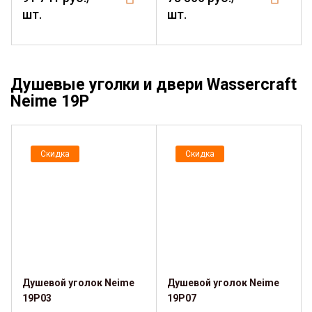
шт.
шт.
Душевые уголки и двери Wassercraft
Neime 19P
Скидка
Скидка
Душевой уголок Neime
Душевой уголок Neime
19P03
19P07