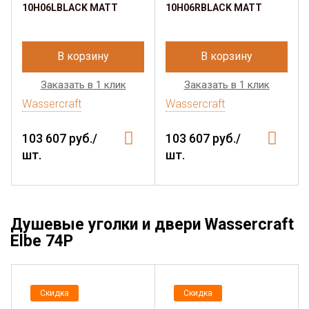
10H06LBLACK MATT
10H06RBLACK MATT
В корзину
В корзину
Заказать в 1 клик
Заказать в 1 клик
Wassercraft
Wassercraft
103 607 руб./
103 607 руб./
шт.
шт.
Душевые уголки и двери Wassercraft
Elbe 74P
Скидка
Скидка