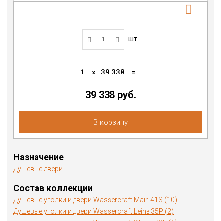
шт.
1
x
39 338
=
39 338 руб.
В корзину
Назначение
Душевые двери
Состав коллекции
Душевые уголки и двери Wassercraft Main 41S (10)
Душевые уголки и двери Wassercraft Leine 35P (2)