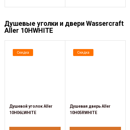
Душевые уголки и двери Wassercraft
Aller 10HWHITE
Скидка
Скидка
Душевой уголок Aller
Душевая дверь Aller
10H06LWHITE
10H05RWHITE