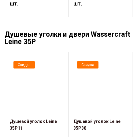
шт.
шт.
Душевые уголки и двери Wassercraft
Leine 35P
Скидка
Скидка
Душевой уголок Leine
Душевой уголок Leine
35P11
35P38