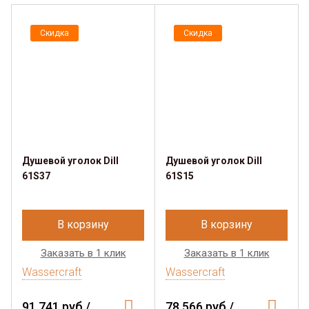
Скидка
Скидка
Душевой уголок Dill
Душевой уголок Dill
61S37
61S15
В корзину
В корзину
Заказать в 1 клик
Заказать в 1 клик
Wassercraft
Wassercraft
91 741 руб./
78 566 руб./