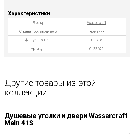
Характеристики
Бренд
Wassercraft
Страна производитель
Германия
Фактура товара
Стекло
Артикул
0122675
Другие товары из этой
коллекции
Душевые уголки и двери Wassercraft
Main 41S